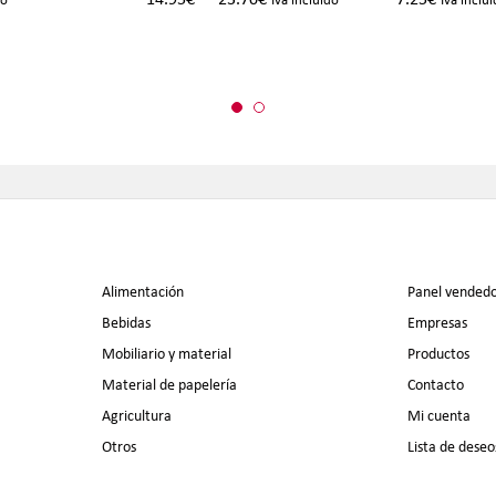
14.95
€
23.70
€
7.25
€
Alimentación
Panel vended
Bebidas
Empresas
Mobiliario y material
Productos
Material de papelería
Contacto
Agricultura
Mi cuenta
Otros
Lista de deseo