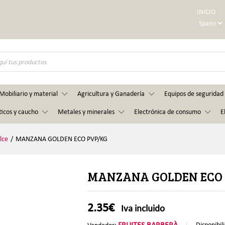
INICIO
Mobiliario y material
Agricultura y Ganadería
Equipos de seguridad 
ticos y caucho
Metales y minerales
Electrónica de consumo
E
lce
/
MANZANA GOLDEN ECO PVP/KG
MANZANA GOLDEN ECO
2.35
€
Iva incluido
FRUITES BARBERÀ
Disponibil