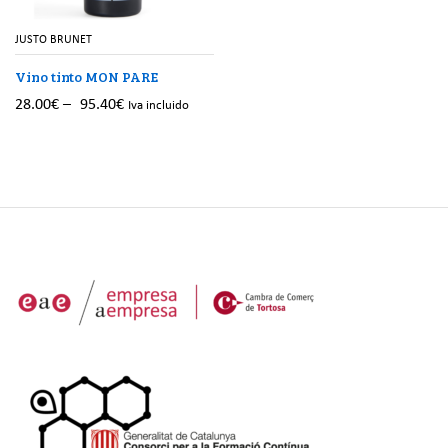
JUSTO BRUNET
Vino tinto MON PARE
28.00
€
–
95.40
€
Iva incluido