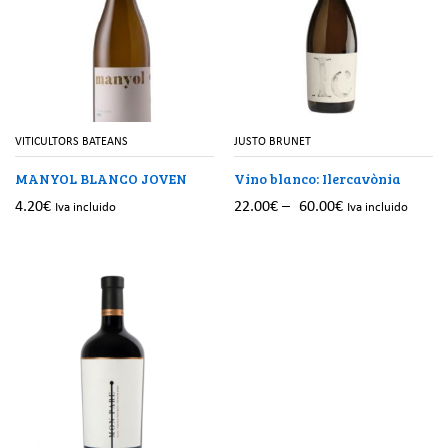
VITICULTORS BATEANS
JUSTO BRUNET
MANYOL BLANCO JOVEN
Vino blanco: Ilercavònia
4.20
€
22.00
€
–
60.00
€
Iva incluido
Iva incluido