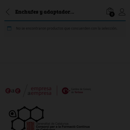
Enchufes y adaptadores rápidos
0
Iniciar
No se encontraron productos que concuerden con la selección.