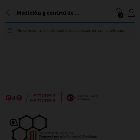
Medición y control de potencia
0
Iniciar
No se encontraron productos que concuerden con la selección.