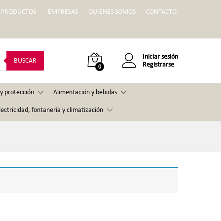
PRODUCTOS
EMPRESAS
QUIENES SOMOS
CONTACTO
Iniciar sesión
BUSCAR
Registrarse
0
y protección
Alimentación y bebidas
lectricidad, fontanería y climatización