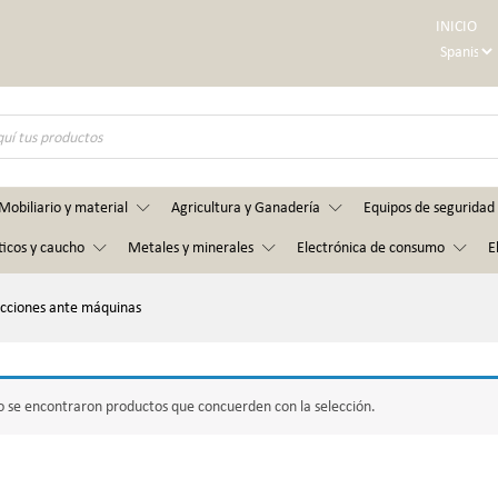
INICIO
Mobiliario y material
Agricultura y Ganadería
Equipos de seguridad 
ticos y caucho
Metales y minerales
Electrónica de consumo
E
cciones ante máquinas
 se encontraron productos que concuerden con la selección.