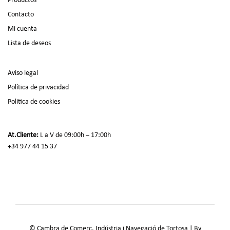
Contacto
Mi cuenta
Lista de deseos
Aviso legal
Política de privacidad
Politica de cookies
At.Cliente:
L a V de 09:00h – 17:00h
+34 977 44 15 37
© Cambra de Comerç, Indústria i Navegació de Tortosa | By