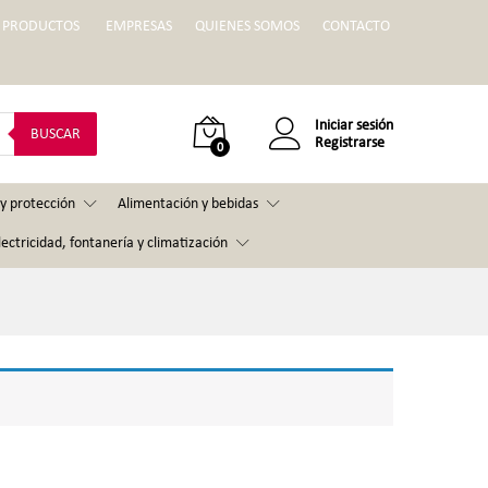
PRODUCTOS
EMPRESAS
QUIENES SOMOS
CONTACTO
Iniciar sesión
BUSCAR
Registrarse
0
y protección
Alimentación y bebidas
lectricidad, fontanería y climatización