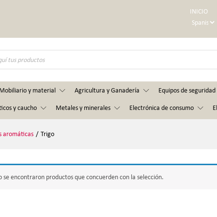
INICIO
Mobiliario y material
Agricultura y Ganadería
Equipos de seguridad 
ticos y caucho
Metales y minerales
Electrónica de consumo
E
as aromáticas
/
Trigo
 se encontraron productos que concuerden con la selección.