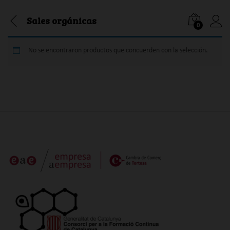
Sales orgánicas
0
Iniciar
No se encontraron productos que concuerden con la selección.