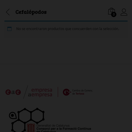
Cefalópodos
0
Iniciar
No se encontraron productos que concuerden con la selección.