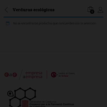
Verduras ecológicas
0
Iniciar
No se encontraron productos que concuerden con la selección.