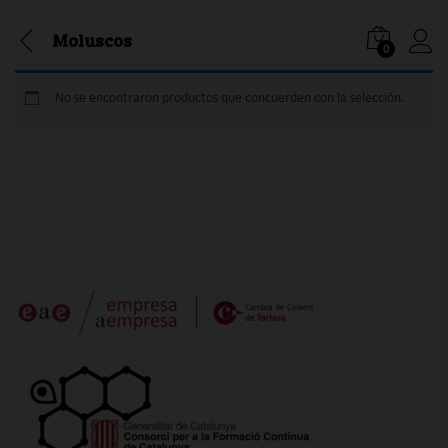
Moluscos
0
Iniciar
No se encontraron productos que concuerden con la selección.