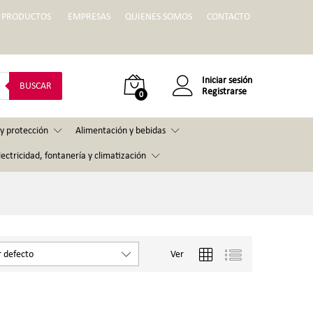
PRODUCTOS
EMPRESAS
QUIENES SOMOS
CONTACTO
Iniciar sesión
BUSCAR
Registrarse
0
y protección
Alimentación y bebidas
lectricidad, fontanería y climatización
Ver
 defecto