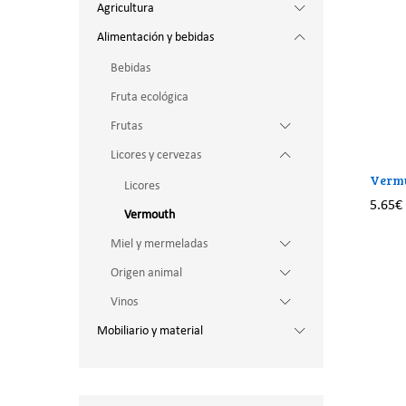
Agricultura
Alimentación y bebidas
Bebidas
Fruta ecológica
Frutas
Licores y cervezas
Vermu
Licores
5.65
€
Vermouth
5.65
€
Miel y mermeladas
Origen animal
Vinos
Mobiliario y material