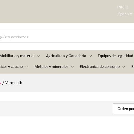
INICIO
Mobiliario y material
Agricultura y Ganadería
Equipos de seguridad 
ticos y caucho
Metales y minerales
Electrónica de consumo
E
s
/
Vermouth
Orden por