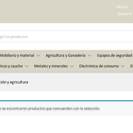
INICIO
Mobiliario y material
Agricultura y Ganadería
Equipos de seguridad 
ticos y caucho
Metales y minerales
Electrónica de consumo
E
ión y agricultura
 se encontraron productos que concuerden con la selección.