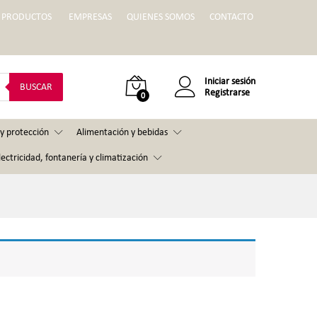
PRODUCTOS
EMPRESAS
QUIENES SOMOS
CONTACTO
Iniciar sesión
BUSCAR
Registrarse
0
y protección
Alimentación y bebidas
lectricidad, fontanería y climatización