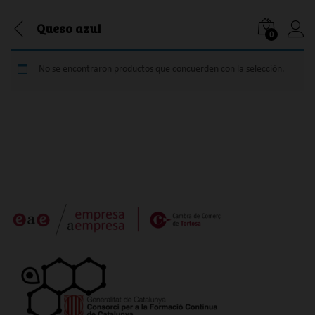
Queso azul
0
Iniciar
No se encontraron productos que concuerden con la selección.