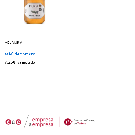
MEL MURIA
Miel de romero
7.25
€
Iva incluido