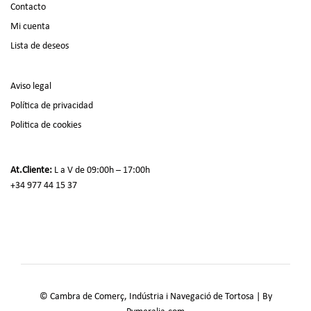
Contacto
Mi cuenta
Lista de deseos
Aviso legal
Política de privacidad
Politica de cookies
At.Cliente:
L a V de 09:00h – 17:00h
+34 977 44 15 37
© Cambra de Comerç, Indústria i Navegació de Tortosa | By