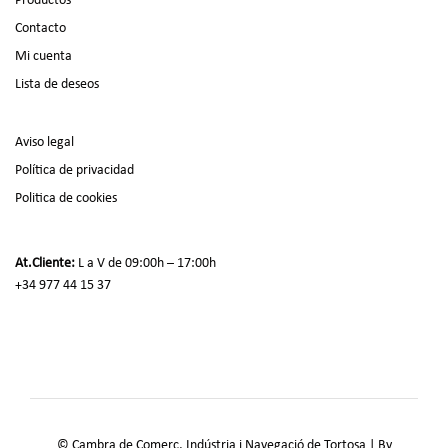
Contacto
Mi cuenta
Lista de deseos
Aviso legal
Política de privacidad
Politica de cookies
At.Cliente:
L a V de 09:00h – 17:00h
+34 977 44 15 37
© Cambra de Comerç, Indústria i Navegació de Tortosa | By