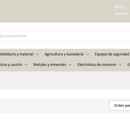
INICIO
Mobiliario y material
Agricultura y Ganadería
Equipos de seguridad 
ticos y caucho
Metales y minerales
Electrónica de consumo
E
Orden por