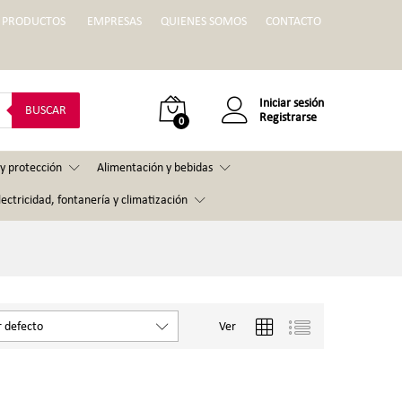
PRODUCTOS
EMPRESAS
QUIENES SOMOS
CONTACTO
Iniciar sesión
BUSCAR
Registrarse
0
y protección
Alimentación y bebidas
lectricidad, fontanería y climatización
Ver
 defecto