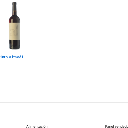
tinto Almodí
Alimentación
Panel vended